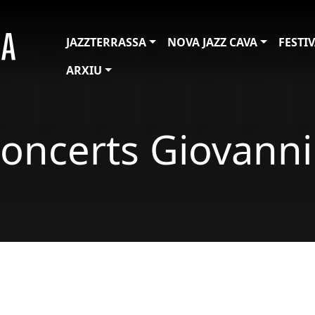
JAZZTERRASSA
NOVA JAZZ CAVA
FESTI
ARXIU
 concerts Giovann