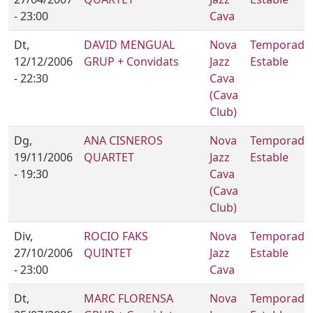
- 23:00
Cava
Dt,
DAVID MENGUAL
Nova
Temporada
12/12/2006
GRUP + Convidats
Jazz
Estable
- 22:30
Cava
(Cava
Club)
Dg,
ANA CISNEROS
Nova
Temporada
19/11/2006
QUARTET
Jazz
Estable
- 19:30
Cava
(Cava
Club)
Div,
ROCIO FAKS
Nova
Temporada
27/10/2006
QUINTET
Jazz
Estable
- 23:00
Cava
Dt,
MARC FLORENSA
Nova
Temporada