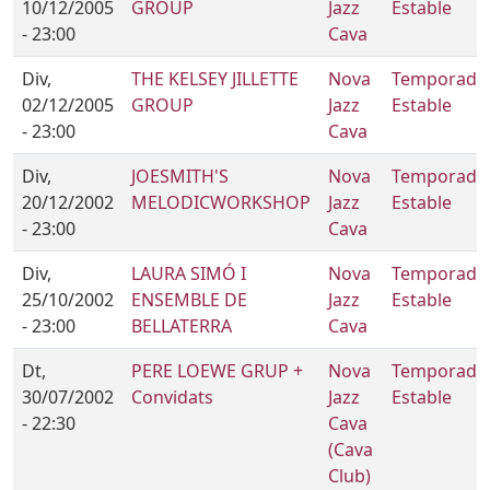
10/12/2005
GROUP
Jazz
Estable
- 23:00
Cava
Div,
THE KELSEY JILLETTE
Nova
Temporada
02/12/2005
GROUP
Jazz
Estable
- 23:00
Cava
Div,
JOESMITH'S
Nova
Temporada
20/12/2002
MELODICWORKSHOP
Jazz
Estable
- 23:00
Cava
Div,
LAURA SIMÓ I
Nova
Temporada
25/10/2002
ENSEMBLE DE
Jazz
Estable
- 23:00
BELLATERRA
Cava
Dt,
PERE LOEWE GRUP +
Nova
Temporada
30/07/2002
Convidats
Jazz
Estable
- 22:30
Cava
(Cava
Club)