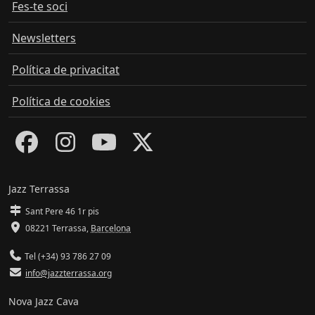
Fes-te soci
Newsletters
Política de privacitat
Política de cookies
Jazz Terrassa
Sant Pere 46 1r pis
08221 Terrassa
,
Barcelona
Tel (+34) 93 786 27 09
info@jazzterrassa.org
Nova Jazz Cava