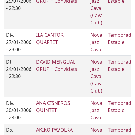
25/07/2006
GRUP + Convidats
Jazz
Estable
- 22:30
Cava
(Cava
Club)
Div,
ILA CANTOR
Nova
Temporada
27/01/2006
QUARTET
Jazz
Estable
- 23:00
Cava
Dt,
DAVID MENGUAL
Nova
Temporada
24/01/2006
GRUP + Convidats
Jazz
Estable
- 22:30
Cava
(Cava
Club)
Div,
ANA CISNEROS
Nova
Temporada
20/01/2006
QUINTET
Jazz
Estable
- 23:00
Cava
Ds,
AKIKO PAVOLKA
Nova
Temporada