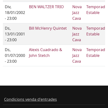
Div,
BEN WALTZER TRIO
Nova
Temporada
18/01/2002
Jazz
Estable
- 23:00
Cava
Ds,
Bill McHenry Quintet
Nova
Temporada
13/01/2001
Jazz
Estable
- 23:00
Cava
Ds,
Alexis Cuadrado &
Nova
Temporada
01/07/2000
John Stetch
Jazz
Estable
- 23:00
Cava
Condicions venda d'entrades