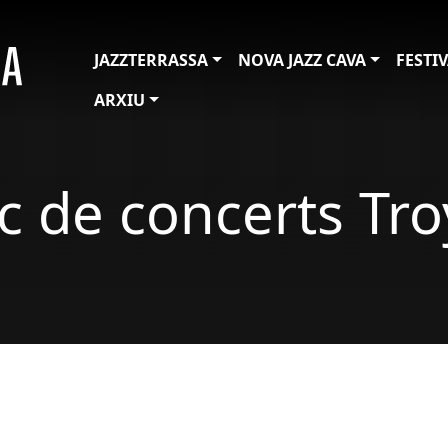
JAZZTERRASSA
NOVA JAZZ CAVA
FESTI
ARXIU
ic de concerts Tro