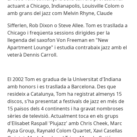
actuant a Chicago, Indianapolis, Louisville Colom o
amb grans del jazz com Melvin Rhyne, Claude
Sifferlen, Rob Dixon o Steve Allee. Tom es trasllada a
Chicago i freqüenta sessions dirigides per la
llegenda del saxofon Von Freeman en "New
Apartment Lounge" i estudia contrabaix jazz amb el
veterà Dennis Carroll.
El 2002 Tom es gradua de la Universitat d'Indiana
amb honors i es trasllada a Barcelona. Des que
resideix a Catalunya, Tom ha registrat almenys 15
discos, s'ha presentat a festivals de jazz en més de
15 països dels 4 continents i ha gravat nombroses
sèries de televisió. Actualment toca en els grups
d'Elisabet Raspall 'Plujazz' amb Chris Cheek, Marc
Ayza Group, Raynald Colom Quartet, Xavi Casellas