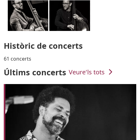
Històric de concerts
61 concerts
Últims concerts
Veure'ls tots