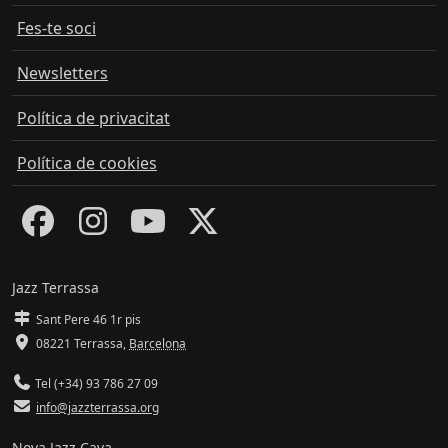
Fes-te soci
Newsletters
Política de privacitat
Política de cookies
Jazz Terrassa
Sant Pere 46 1r pis
08221 Terrassa
,
Barcelona
Tel (+34) 93 786 27 09
info@jazzterrassa.org
Nova Jazz Cava