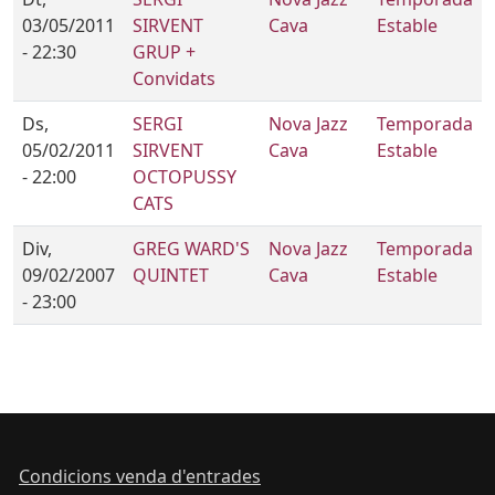
03/05/2011
SIRVENT
Cava
Estable
- 22:30
GRUP +
Convidats
Ds,
SERGI
Nova Jazz
Temporada
05/02/2011
SIRVENT
Cava
Estable
- 22:00
OCTOPUSSY
CATS
Div,
GREG WARD'S
Nova Jazz
Temporada
09/02/2007
QUINTET
Cava
Estable
- 23:00
Condicions venda d'entrades