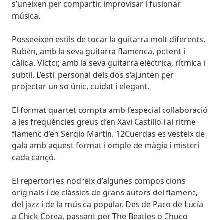
s’uneixen per compartir, improvisar i fusionar
música.
Posseeixen estils de tocar la guitarra molt diferents.
Rubén, amb la seva guitarra flamenca, potent i
càlida. Víctor, amb la seva guitarra elèctrica, rítmica i
subtil. L’estil personal dels dos s’ajunten per
projectar un so únic, cuidat i elegant.
El format quartet compta amb l’especial col·laboració
a les freqüències greus d’en Xavi Castillo i al ritme
flamenc d’en Sergio Martín. 12Cuerdas es vesteix de
gala amb aquest format i omple de màgia i misteri
cada cançó.
El repertori es nodreix d’algunes composicions
originals i de clàssics de grans autors del flamenc,
del jazz i de la música popular. Des de Paco de Lucía
a Chick Corea, passant per The Beatles o Chuco