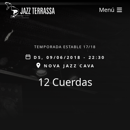
Vés al contingut
Menú
ÀMBIT
TEMPORADA ESTABLE 17/18
Data
DS, 09/06/2018 - 22:30
ESPAI
NOVA JAZZ CAVA
12 Cuerdas