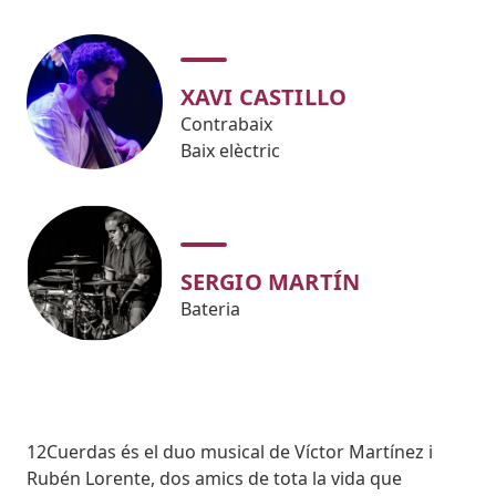
XAVI CASTILLO
Contrabaix
Baix elèctric
SERGIO MARTÍN
Bateria
Body
12Cuerdas és el duo musical de Víctor Martínez i
Rubén Lorente, dos amics de tota la vida que