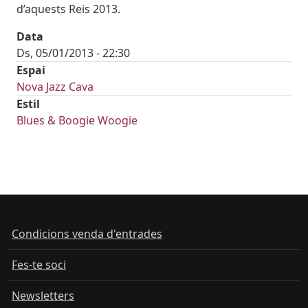
d’aquests Reis 2013.
Data
Ds, 05/01/2013 - 22:30
Espai
Nova Jazz Cava
Estil
Blues & Boogie Woogie
Condicions venda d'entrades
Fes-te soci
Newsletters