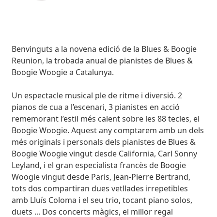
Body
Benvinguts a la novena edició de la Blues & Boogie
Reunion, la trobada anual de pianistes de Blues &
Boogie Woogie a Catalunya.
Un espectacle musical ple de ritme i diversió. 2
pianos de cua a l’escenari, 3 pianistes en acció
rememorant l’estil més calent sobre les 88 tecles, el
Boogie Woogie. Aquest any comptarem amb un dels
més originals i personals dels pianistes de Blues &
Boogie Woogie vingut desde California, Carl Sonny
Leyland, i el gran especialista francès de Boogie
Woogie vingut desde Paris, Jean-Pierre Bertrand,
tots dos compartiran dues vetllades irrepetibles
amb Lluís Coloma i el seu trio, tocant piano solos,
duets ... Dos concerts màgics, el millor regal