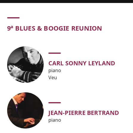
Concert
9ª BLUES & BOOGIE REUNION
CARL SONNY LEYLAND
piano
Veu
JEAN-PIERRE BERTRAND
piano