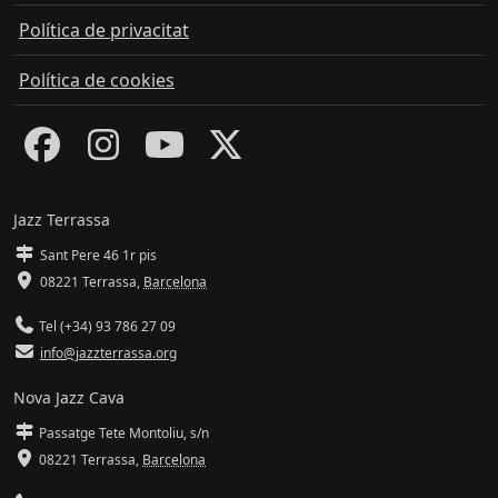
Política de privacitat
Política de cookies
Jazz Terrassa
Sant Pere 46 1r pis
08221 Terrassa
,
Barcelona
Tel (+34) 93 786 27 09
info@jazzterrassa.org
Nova Jazz Cava
Passatge Tete Montoliu, s/n
08221 Terrassa
,
Barcelona