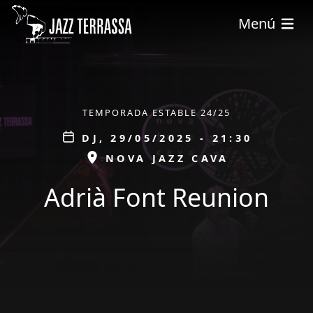
Vés al contingut
Menú
ÀMBIT
TEMPORADA ESTABLE 24/25
Data
DJ, 29/05/2025 - 21:30
ESPAI
NOVA JAZZ CAVA
Adrià Font Reunion
tickets