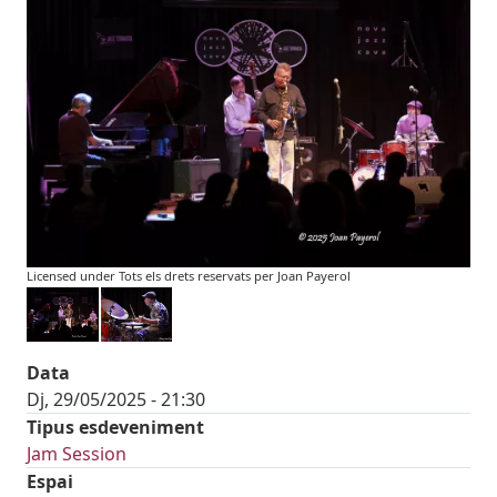
Licensed under Tots els drets reservats per Joan Payerol
Data
Dj, 29/05/2025 - 21:30
Tipus esdeveniment
Jam Session
Espai