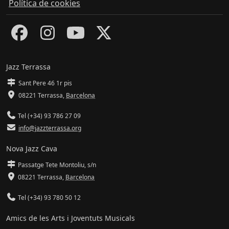
Política de cookies
Jazz Terrassa
Sant Pere 46 1r pis
08221 Terrassa
,
Barcelona
Tel (+34) 93 786 27 09
info@jazzterrassa.org
Nova Jazz Cava
Passatge Tete Montoliu, s/n
08221 Terrassa
,
Barcelona
Tel (+34) 93 780 50 12
Amics de les Arts i Joventuts Musicals