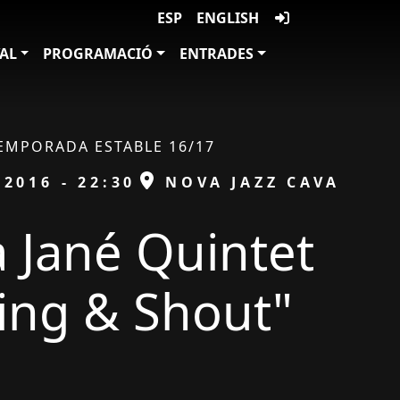
ESP
ENGLISH
VAL
PROGRAMACIÓ
ENTRADES
EMPORADA ESTABLE 16/17
ESPAI
/2016 - 22:30
NOVA JAZZ CAVA
 Jané Quintet
ing & Shout"