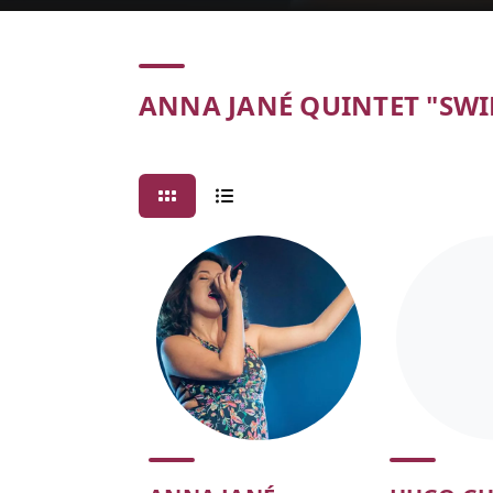
Concert
ANNA JANÉ QUINTET "SWI