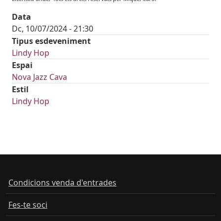
Data
Dc, 10/07/2024 - 21:30
Tipus esdeveniment
Lindy Hop
Espai
Nova Jazz Cava
Estil
Lindy Hop
Condicions venda d'entrades
Fes-te soci