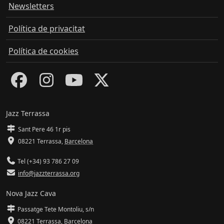
Newsletters
Política de privacitat
Política de cookies
Jazz Terrassa
Sant Pere 46 1r pis
08221 Terrassa
,
Barcelona
Tel (+34) 93 786 27 09
info@jazzterrassa.org
Nova Jazz Cava
Passatge Tete Montoliu, s/n
08221 Terrassa
,
Barcelona