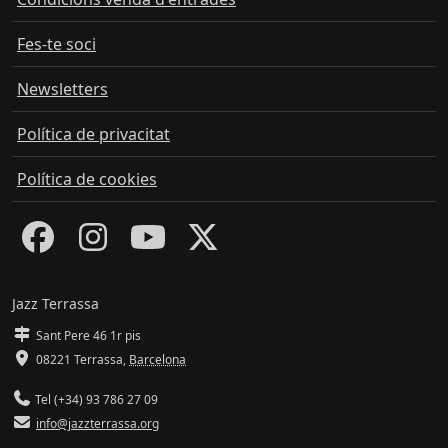
Fes-te soci
Newsletters
Política de privacitat
Política de cookies
Jazz Terrassa
Sant Pere 46 1r pis
08221 Terrassa
,
Barcelona
Tel (+34) 93 786 27 09
info@jazzterrassa.org