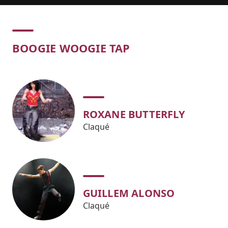
Concert
BOOGIE WOOGIE TAP
ROXANE BUTTERFLY
Claqué
GUILLEM ALONSO
Claqué