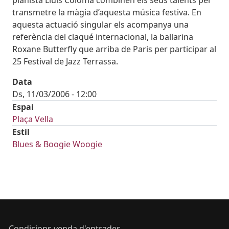
transmetre la màgia d’aquesta música festiva. En
aquesta actuació singular els acompanya una
referència del claqué internacional, la ballarina
Roxane Butterfly que arriba de Paris per participar al
25 Festival de Jazz Terrassa.
Data
Ds, 11/03/2006 - 12:00
Espai
Plaça Vella
Estil
Blues & Boogie Woogie
Condicions venda d'entrades