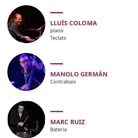
LLUÍS COLOMA
piano
Teclats
MANOLO GERMÁN
Contrabaix
MARC RUIZ
Bateria