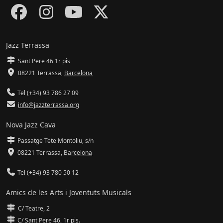
Jazz Terrassa
Sant Pere 46 1r pis
08221 Terrassa
,
Barcelona
Tel (+34) 93 786 27 09
info@jazzterrassa.org
Nova Jazz Cava
Passatge Tete Montoliu, s/n
08221 Terrassa
,
Barcelona
Tel (+34) 93 780 50 12
Amics de les Arts i Joventuts Musicals
C/ Teatre, 2
C/ Sant Pere 46, 1r pis.