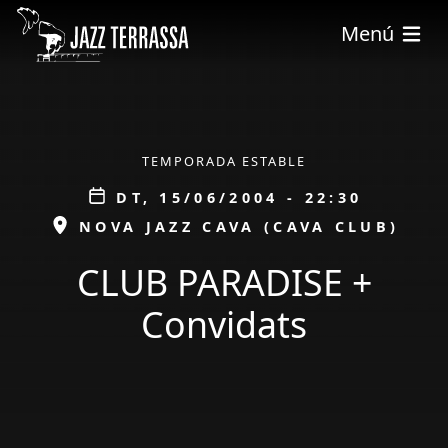
Vés al contingut
Menú
ÀMBIT
TEMPORADA ESTABLE
Data
DT, 15/06/2004 - 22:30
ESPAI
NOVA JAZZ CAVA (CAVA CLUB)
CLUB PARADISE +
Convidats