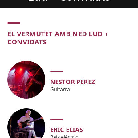
Concert
EL VERMUTET AMB NED LUD +
CONVIDATS
NESTOR PÉREZ
Guitarra
ERIC ELIAS
Baix elèctric