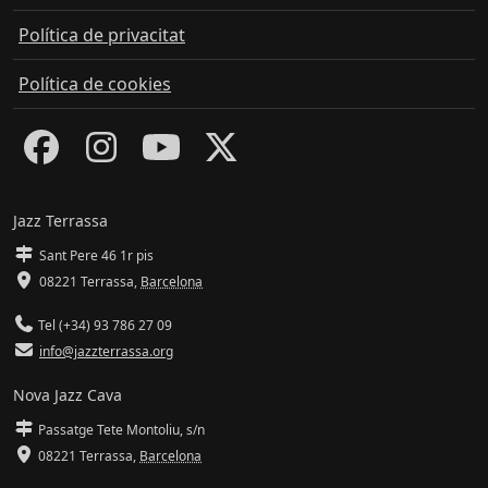
Política de privacitat
Política de cookies
Jazz Terrassa
Sant Pere 46 1r pis
08221 Terrassa
,
Barcelona
Tel (+34) 93 786 27 09
info@jazzterrassa.org
Nova Jazz Cava
Passatge Tete Montoliu, s/n
08221 Terrassa
,
Barcelona