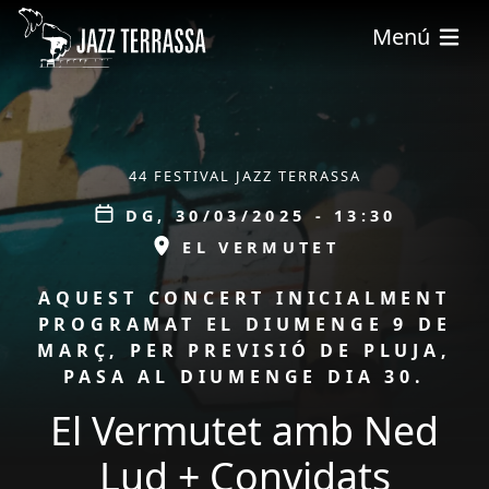
Vés al contingut
Menú
ÀMBIT
44 FESTIVAL JAZZ TERRASSA
Data
DG, 30/03/2025 - 13:30
ESPAI
EL VERMUTET
PROMOCIÓ
AQUEST CONCERT INICIALMENT
PROGRAMAT EL DIUMENGE 9 DE
MARÇ, PER PREVISIÓ DE PLUJA,
PASA AL DIUMENGE DIA 30.
El Vermutet amb Ned
Lud + Convidats