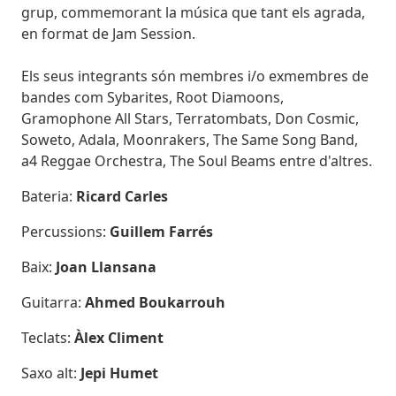
grup, commemorant la música que tant els agrada,
en format de Jam Session.
Els seus integrants són membres i/o exmembres de
bandes com Sybarites, Root Diamoons,
Gramophone All Stars, Terratombats, Don Cosmic,
Soweto, Adala, Moonrakers, The Same Song Band,
a4 Reggae Orchestra, The Soul Beams entre d'altres.
Bateria:
Ricard Carles
Percussions:
Guillem Farrés
Baix:
Joan Llansana
Guitarra:
Ahmed Boukarrouh
Teclats:
Àlex Climent
Saxo alt:
Jepi Humet