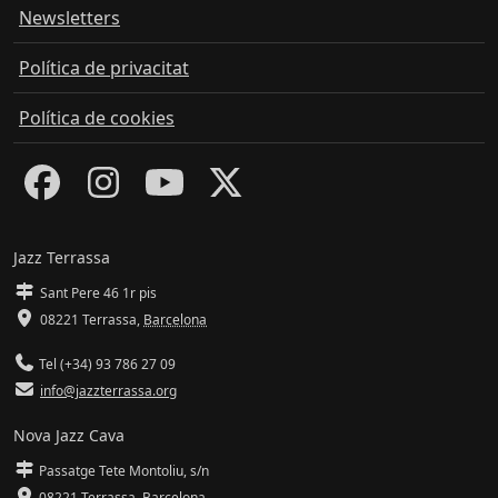
Newsletters
Política de privacitat
Política de cookies
Jazz Terrassa
Sant Pere 46 1r pis
08221 Terrassa
,
Barcelona
Tel (+34) 93 786 27 09
info@jazzterrassa.org
Nova Jazz Cava
Passatge Tete Montoliu, s/n
08221 Terrassa
,
Barcelona