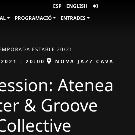
ESP
ENGLISH
VAL
PROGRAMACIÓ
ENTRADES
EMPORADA ESTABLE 20/21
ESPAI
/2021 - 20:00
NOVA JAZZ CAVA
ession: Atenea
ter & Groove
Collective