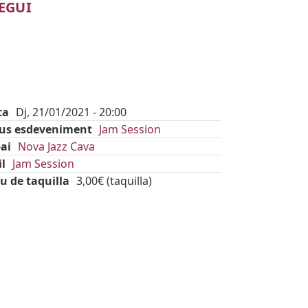
EGUI
ta
Dj, 21/01/2021 - 20:00
pus esdeveniment
Jam Session
ai
Nova Jazz Cava
il
Jam Session
u de taquilla
3,00€ (taquilla)