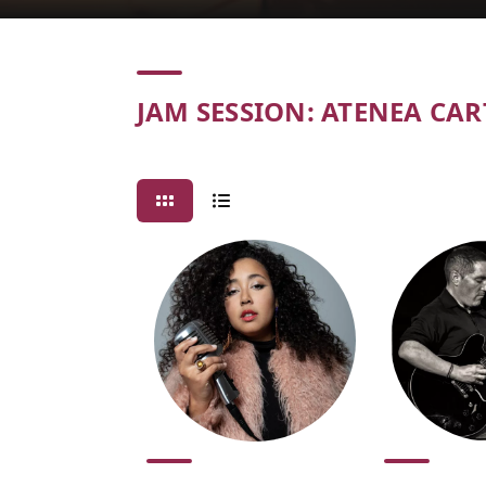
Concert
JAM SESSION: ATENEA CA