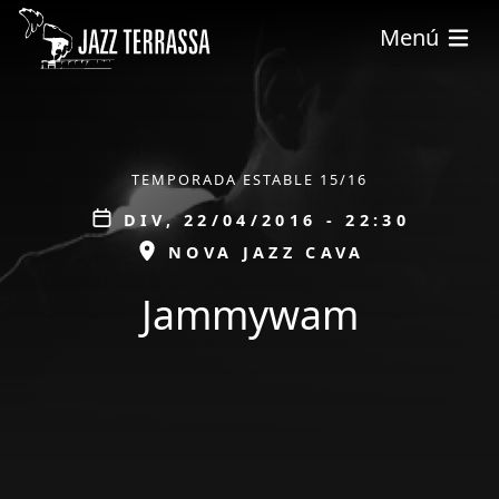
Vés al contingut
Menú
ÀMBIT
TEMPORADA ESTABLE 15/16
Data
DIV, 22/04/2016 - 22:30
ESPAI
NOVA JAZZ CAVA
Jammywam