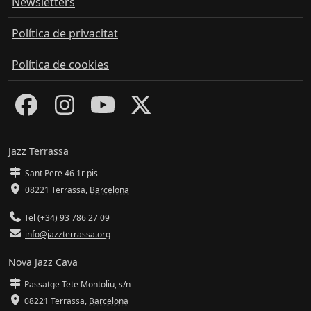
Newsletters
Política de privacitat
Política de cookies
Jazz Terrassa
Sant Pere 46 1r pis
08221 Terrassa
,
Barcelona
Tel (+34) 93 786 27 09
info@jazzterrassa.org
Nova Jazz Cava
Passatge Tete Montoliu, s/n
08221 Terrassa
,
Barcelona