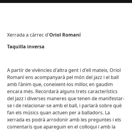
Body
Xerrada a càrrec d'
Oriol Romaní
Taquilla inversa
A partir de vivències d'altra gent i d'ell mateix, Oriol
Romaní ens acompanyarà pel món del jazz i el ball
amb l'ànim que, coneixent-los millor, en gaudim
encara més. Recordarà alguns trets característics
del jazz i diverses maneres que tenen de manifestar-
se i de relacionar-se amb el ball, i parlarà sobre què
fan els músics quan actuen per a balladors. La
xerrada es podrà arrodonir amb les preguntes i els
comentaris que apareguin en el col·loqui i amb la