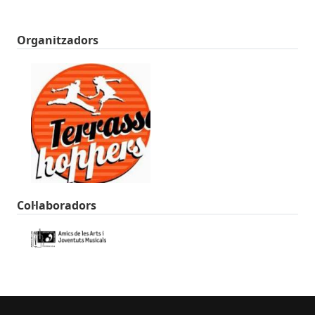
Organitzadors
Col·laboradors