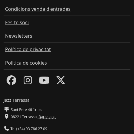
Condicions venda d'entrades
Fes-te soci
Newsletters
Política de privacitat
Política de cookies
Jazz Terrassa
Sant Pere 46 1r pis
08221 Terrassa
,
Barcelona
Tel (+34) 93 786 27 09