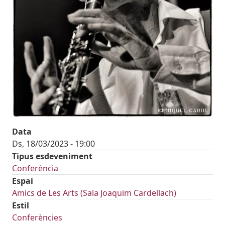
Data
Ds, 18/03/2023 - 19:00
Tipus esdeveniment
Conferència
Espai
Amics de Les Arts (Sala Joaquim Cardellach)
Estil
Conferències