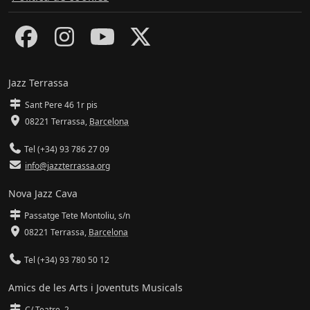
Jazz Terrassa
Sant Pere 46 1r pis
08221 Terrassa
,
Barcelona
Tel (+34) 93 786 27 09
info@jazzterrassa.org
Nova Jazz Cava
Passatge Tete Montoliu, s/n
08221 Terrassa
,
Barcelona
Tel (+34) 93 780 50 12
Amics de les Arts i Joventuts Musicals
C/ Teatre, 2