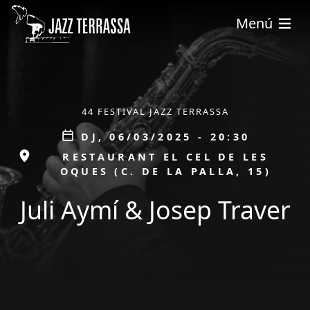
Vés al contingut
Menú
ÀMBIT
44 FESTIVAL JAZZ TERRASSA
Data
DJ, 06/03/2025 - 20:30
ESPAI
RESTAURANT EL CEL DE LES
OQUES (C. DE LA PALLA, 15)
Juli Aymí & Josep Traver