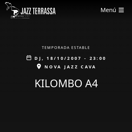
Vés al contingut
Menú
ÀMBIT
TEMPORADA ESTABLE
Data
DJ, 18/10/2007 - 23:00
ESPAI
NOVA JAZZ CAVA
KILOMBO A4