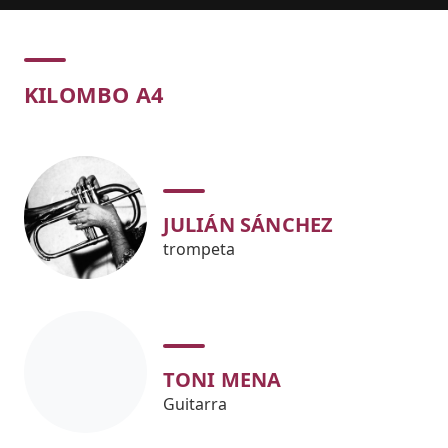
Concert
KILOMBO A4
JULIÁN SÁNCHEZ
trompeta
TONI MENA
Guitarra