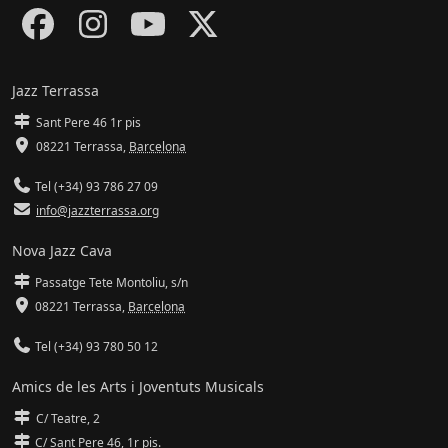
Jazz Terrassa
Sant Pere 46 1r pis
08221 Terrassa
,
Barcelona
Tel (+34) 93 786 27 09
info@jazzterrassa.org
Nova Jazz Cava
Passatge Tete Montoliu, s/n
08221 Terrassa
,
Barcelona
Tel (+34) 93 780 50 12
Amics de les Arts i Joventuts Musicals
C/ Teatre, 2
C/ Sant Pere 46, 1r pis.