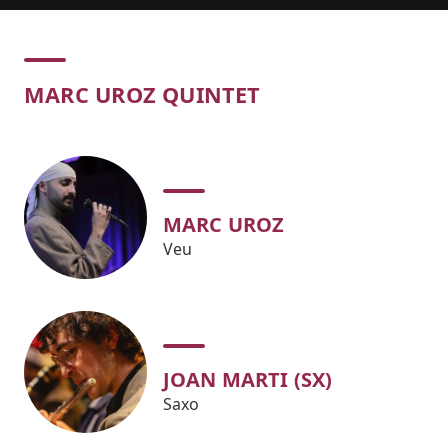
Concert
MARC UROZ QUINTET
MARC UROZ
Veu
JOAN MARTI (SX)
Saxo