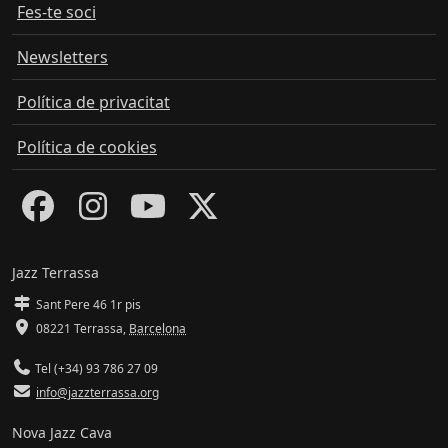
Fes-te soci
Newsletters
Política de privacitat
Política de cookies
Jazz Terrassa
Sant Pere 46 1r pis
08221 Terrassa
,
Barcelona
Tel (+34) 93 786 27 09
info@jazzterrassa.org
Nova Jazz Cava