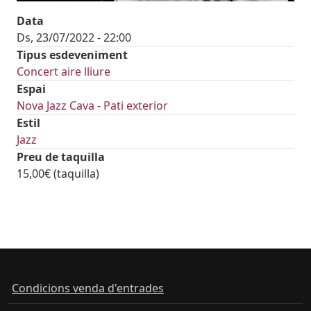
Data
Ds, 23/07/2022 - 22:00
Tipus esdeveniment
Concert aire lliure
Espai
Nova Jazz Cava - Pati exterior
Estil
Jazz
Preu de taquilla
15,00€ (taquilla)
Condicions venda d'entrades