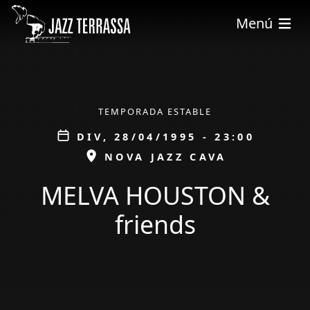
Vés al contingut
Menú
ÀMBIT
TEMPORADA ESTABLE
Data
DIV, 28/04/1995 - 23:00
ESPAI
NOVA JAZZ CAVA
MELVA HOUSTON &
friends