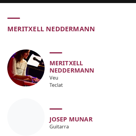
Concert
MERITXELL NEDDERMANN
MERITXELL
NEDDERMANN
Veu
Teclat
JOSEP MUNAR
Guitarra