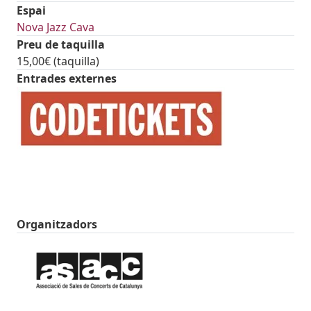
Espai
Nova Jazz Cava
Preu de taquilla
15,00€ (taquilla)
Entrades externes
Image
Organitzadors