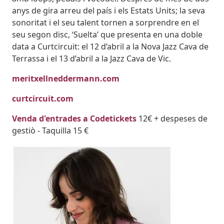
anys de gira arreu del país i els Estats Units; la seva
sonoritat i el seu talent tornen a sorprendre en el
seu segon disc, ‘Suelta’ que presenta en una doble
data a Curtcircuit: el 12 d’abril a la Nova Jazz Cava de
Terrassa i el 13 d’abril a la Jazz Cava de Vic.
meritxellneddermann.com
curtcircuit.com
Venda d'entrades a Codetickets
12€ + despeses de
gestiò - Taquilla 15 €
Imatges
Image