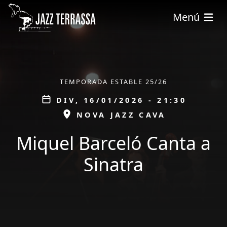
Vés al contingut
Menú
ÀMBIT
TEMPORADA ESTABLE 25/26
Data
DIV, 16/01/2026 - 21:30
ESPAI
NOVA JAZZ CAVA
Miquel Barceló Canta a
Sinatra
tickets