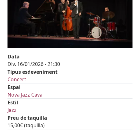
Data
Div, 16/01/2026 - 21:30
Tipus esdeveniment
Concert
Espai
Nova Jazz Cava
Estil
Jazz
Preu de taquilla
15,00€ (taquilla)
tickets