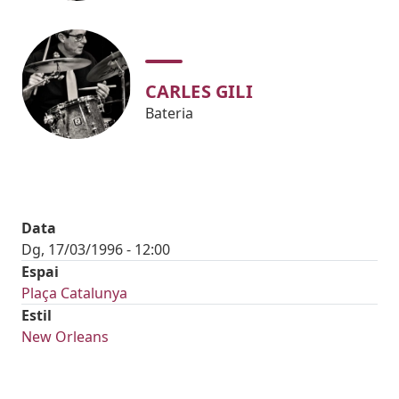
CARLES GILI
Bateria
Data
Dg, 17/03/1996 - 12:00
Espai
Plaça Catalunya
Estil
New Orleans