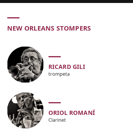
Concert
NEW ORLEANS STOMPERS
RICARD GILI
trompeta
ORIOL ROMANÍ
Clarinet