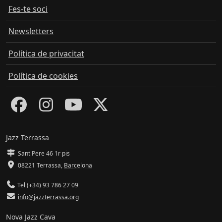
Fes-te soci
Newsletters
Política de privacitat
Política de cookies
Jazz Terrassa
Sant Pere 46 1r pis
08221 Terrassa
,
Barcelona
Tel (+34) 93 786 27 09
info@jazzterrassa.org
Nova Jazz Cava