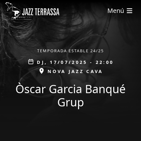
Vés al contingut
Menú
ÀMBIT
TEMPORADA ESTABLE 24/25
Data
DJ, 17/07/2025 - 22:00
ESPAI
NOVA JAZZ CAVA
Òscar Garcia Banqué
Grup
tickets