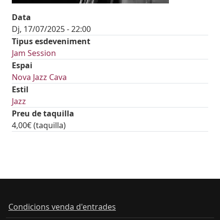
Data
Dj, 17/07/2025 - 22:00
Tipus esdeveniment
Jam Session
Espai
Nova Jazz Cava
Estil
Jazz
Preu de taquilla
4,00€ (taquilla)
tickets
Condicions venda d'entrades