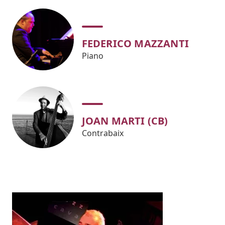
FEDERICO MAZZANTI
Piano
JOAN MARTI (CB)
Contrabaix
Imatges
Image