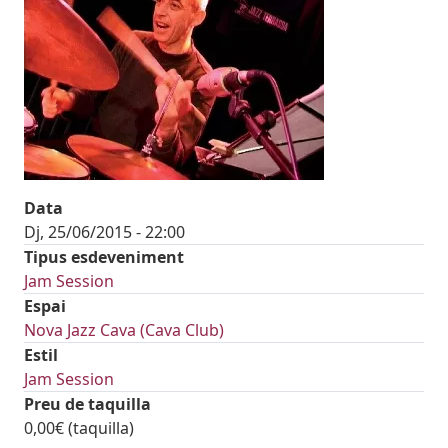
Data
Dj, 25/06/2015 - 22:00
Tipus esdeveniment
Jam Session
Espai
Nova Jazz Cava (Cava Club)
Estil
Jam Session
Preu de taquilla
0,00€ (taquilla)