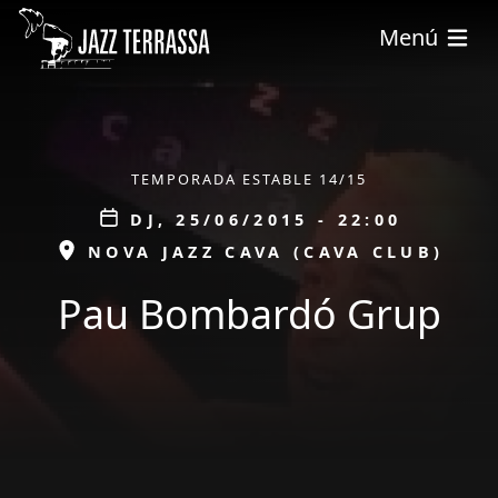
Vés al contingut
Menú
ÀMBIT
TEMPORADA ESTABLE 14/15
Data
DJ, 25/06/2015 - 22:00
ESPAI
NOVA JAZZ CAVA (CAVA CLUB)
Pau Bombardó Grup