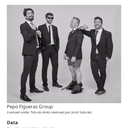
Imatges
Image
Pepo Figueras Group
Licensed under Tots els drets reservats per Jordi Subirats
Data