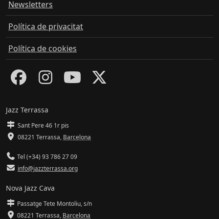
Newsletters
Política de privacitat
Política de cookies
Jazz Terrassa
Sant Pere 46 1r pis
08221 Terrassa
,
Barcelona
Tel (+34) 93 786 27 09
info@jazzterrassa.org
Nova Jazz Cava
Passatge Tete Montoliu, s/n
08221 Terrassa
,
Barcelona