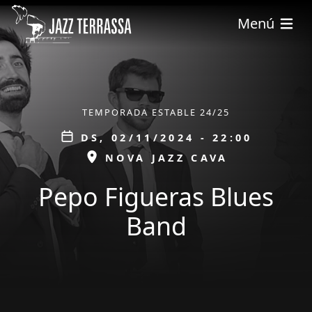
Vés al contingut
Menú
ÀMBIT
TEMPORADA ESTABLE 24/25
Data
DS, 02/11/2024 - 22:00
ESPAI
NOVA JAZZ CAVA
Pepo Figueras Blues
Band
tickets