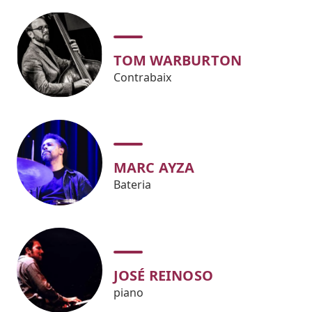
TOM WARBURTON
Contrabaix
MARC AYZA
Bateria
JOSÉ REINOSO
piano