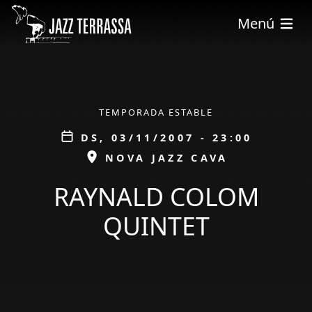
Vés al contingut
Menú
ÀMBIT
TEMPORADA ESTABLE
Data
DS, 03/11/2007 - 23:00
ESPAI
NOVA JAZZ CAVA
RAYNALD COLOM
QUINTET