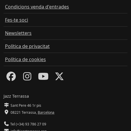
Condicions venda d'entrades
Fes-te soci
Newsletters
Política de privacitat
Política de cookies
Jazz Terrassa
Sant Pere 46 1r pis
08221 Terrassa
,
Barcelona
Tel (+34) 93 786 27 09