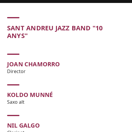
Concert
SANT ANDREU JAZZ BAND "10
ANYS"
JOAN CHAMORRO
Director
KOLDO MUNNÉ
Saxo alt
NIL GALGO