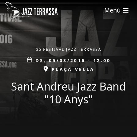
Vés al contingut
Menú
ÀMBIT
35 FESTIVAL JAZZ TERRASSA
Data
DS, 05/03/2016 - 12:00
ESPAI
PLAÇA VELLA
Sant Andreu Jazz Band
"10 Anys"