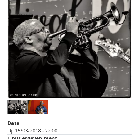
Data
Dj, 15/03/2018 - 22:00
Tipus esdeveniment