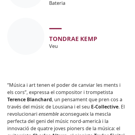
Bateria
TONDRAE KEMP
Veu
Body
“Música i art tenen el poder de canviar les ments i
els cors”, expressa el compositor i trompetista
Terence Blanchard
, un pensament que pren cos a
través del músic de Lousiana i el seu
E-Collective
. El
revolucionari
ensemble
aconsegueix la mescla
perfecta del geni del músic nord-americà i la
innovació de quatre joves pioners de la música: el