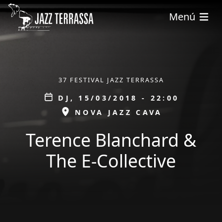
Vés al contingut
Menú
ÀMBIT
37 FESTIVAL JAZZ TERRASSA
Data
DJ, 15/03/2018 - 22:00
ESPAI
NOVA JAZZ CAVA
Terence Blanchard &
The E-Collective