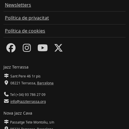
Newsletters
Política de privacitat
Política de cookies
Jazz Terrassa
Sant Pere 46 1r pis
08221 Terrassa
,
Barcelona
Tel (+34) 93 786 27 09
info@jazzterrassa.org
Nova Jazz Cava
Passatge Tete Montoliu, s/n