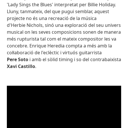
'Lady Sings the Blues' interpretat per Billie Holiday.
Lluny, tanmateix, del que pugui semblar, aquest
projecte no és una recreació de la música
d'Herbie Nichols, sinó una exploració del seu univers
musical on les seves composicions sonen de manera
més rupturista tal com el mateix compositor les va
concebre. Enrique Heredia compta a més amb la
col·laboració de l'eclèctic i virtuós guitarrista
Pere Soto
i amb el sòlid timing i so del contrabaixista
Xavi Castillo
.