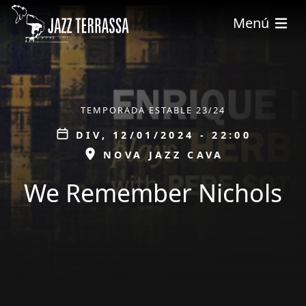
Vés al contingut
Menú
ÀMBIT
TEMPORADA ESTABLE 23/24
Data
DIV, 12/01/2024 - 22:00
ESPAI
NOVA JAZZ CAVA
We Remember Nichols