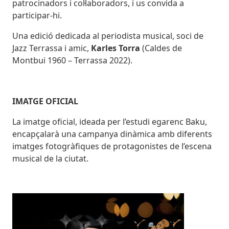
patrocinadors i col·laboradors, i us convida a
participar-hi.
Una edició dedicada al periodista musical, soci de
Jazz Terrassa i amic,
Karles Torra
(Caldes de
Montbui 1960 – Terrassa 2022).
IMATGE OFICIAL
La imatge oficial, ideada per l’estudi egarenc Baku,
encapçalarà una campanya dinàmica amb diferents
imatges fotogràfiques de protagonistes de l’escena
musical de la ciutat.
Imatges
Image