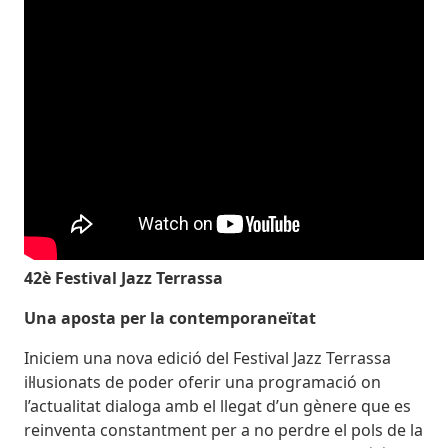
42è Festival Jazz Terrassa
Una aposta per la contemporaneïtat
Iniciem una nova edició del Festival Jazz Terrassa
il·lusionats de poder oferir una programació on
l’actualitat dialoga amb el llegat d’un gènere que es
reinventa constantment per a no perdre el pols de la