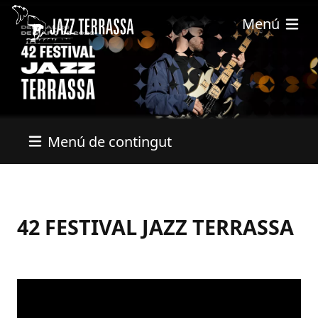
Vés al contingut
Menú
Menú de contingut
42 FESTIVAL JAZZ TERRASSA