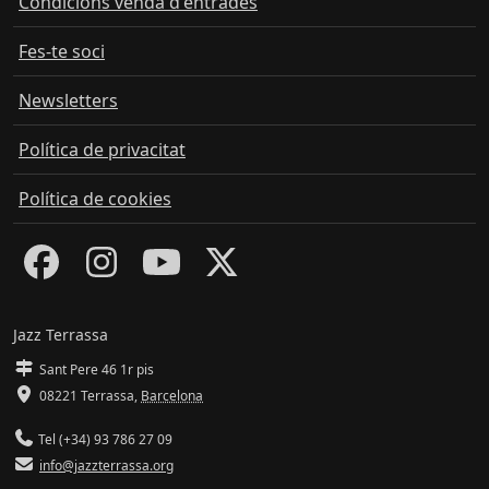
Condicions venda d'entrades
Fes-te soci
Newsletters
Política de privacitat
Política de cookies
Jazz Terrassa
Sant Pere 46 1r pis
08221 Terrassa
,
Barcelona
Tel (+34) 93 786 27 09
info@jazzterrassa.org