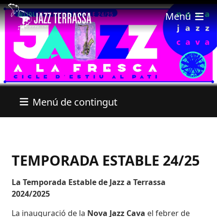
Vés al contingut
Menú
Menú de contingut
TEMPORADA ESTABLE 24/25
La Temporada Estable de Jazz a Terrassa
2024/2025
La inauguració de la
Nova Jazz Cava
el febrer de