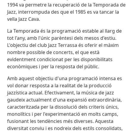
1994 va permetre la recuperació de la Temporada de
Jazz, interrompuda des que el 1985 es va tancar la
vella Jazz Cava.
La Temporada és la programació estable al llarg de
tot l'any, amb l'únic parèntesi dels mesos d'estiu.
L'objectiu del club Jazz Terrassa és oferir el màxim
nombre possible de concerts, el que està
evidentment condicionat per les disponibilitats
econòmiques i per la resposta del públic.
Amb aquest objectiu d'una programació intensa es
vol donar resposta a la realitat de la producció
jazzística actual. Efectivament, la música de jazz
gaudeix actualment d'una expansió extraordinària,
caracteritzada per la dissolució dels criteris únics,
monolítics i per l'experimentació en molts camps,
fusionant les tendències més diverses. Aquesta
diversitat conviu i es nodreix dels estils consolidats,