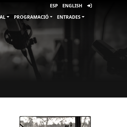
ESP
ENGLISH
VAL
PROGRAMACIÓ
ENTRADES
Imatges
Image