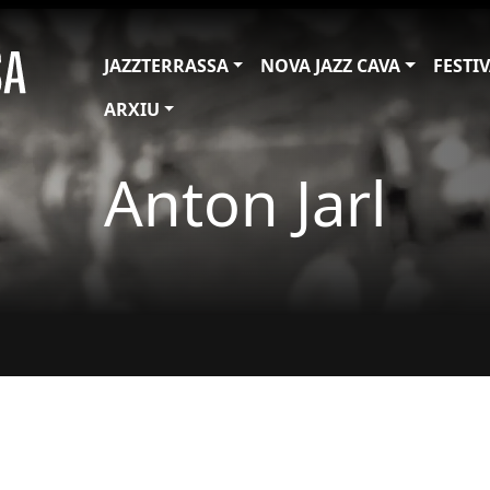
JAZZTERRASSA
NOVA JAZZ CAVA
FESTI
ARXIU
Anton Jarl