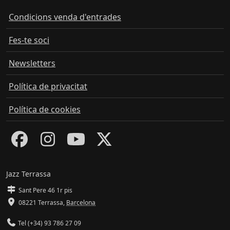
Condicions venda d'entrades
Fes-te soci
Newsletters
Política de privacitat
Política de cookies
Jazz Terrassa
Sant Pere 46 1r pis
08221 Terrassa
,
Barcelona
Tel (+34) 93 786 27 09