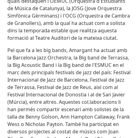
quals destaquen l'OEMUC (Orquestra d'Estudiants
de Música de Catalunya), la JOSG (Jove Orquestra
Simfònica Gèrminans) i l'OCG (Orquestra de Cambra
de Granollers), amb la qual ha actuat com a solista
dins la temporada estable que realitza aquesta
formació al Teatre Auditori de la mateixa ciutat.
Pel que fa a les big bands, Amargant ha actuat amb
la Barcelona Jazz Orchestra, la Big band de Terrassa,
la Big Acoustic Band i la Big band de l'ESMUC en el
marc dels principals festivals de jazz del país: Festival
Internacional de Jazz de Barcelona, Festival de Jazz
de Terrassa, Festival de Jazz de Reus, així com al
Festival Internacional de Donostia i al de San Javier
(Múrcia), entre altres. Aquestes col.laboracions li
han permès compartir escenari amb solistes de la
talla de Benny Golson, Ann Hampton Callaway, Frank
Wess o Nicholas Payton. També ha participat en
diversos projectes al costat de músics com Joan