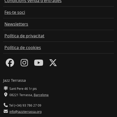
Condicions venda d'entrades
Fes-te soci
Newsletters
Política de privacitat
Política de cookies
Jazz Terrassa
Sant Pere 46 1r pis
08221 Terrassa
,
Barcelona
Tel (+34) 93 786 27 09
info@jazzterrassa.org