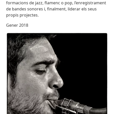
formacions de jazz, flamenc o pop, l’enregistrament
de bandes sonores i, finalment, liderar els seus
propis projectes.
Gener 2018
Imatges
Image