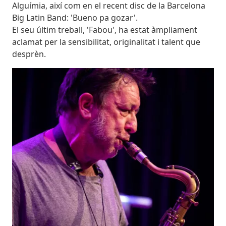
Alguímia, així com en el recent disc de la Barcelona
Big Latin Band: 'Bueno pa gozar'.
El seu últim treball, 'Fabou', ha estat àmpliament
aclamat per la sensibilitat, originalitat i talent que
desprèn.
Imatges
Image