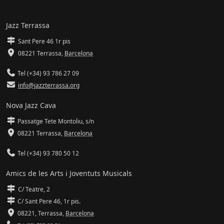
Jazz Terrassa
Sant Pere 46 1r pis
08221 Terrassa
,
Barcelona
Tel (+34) 93 786 27 09
info@jazzterrassa.org
Nova Jazz Cava
Passatge Tete Montoliu, s/n
08221 Terrassa
,
Barcelona
Tel (+34) 93 780 50 12
Amics de les Arts i Joventuts Musicals
C/ Teatre, 2
C/ Sant Pere 46, 1r pis.
08221,
Terrassa
,
Barcelona