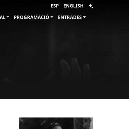
ESP
ENGLISH
VAL
PROGRAMACIÓ
ENTRADES
Imatges
Image