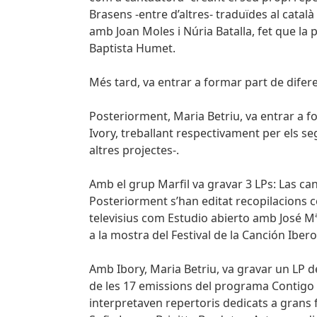
Brasens -entre d’altres- traduïdes al catal
amb Joan Moles i Núria Batalla, fet que la 
Baptista Humet.
Més tard, va entrar a formar part de difere
Posteriorment, Maria Betriu, va entrar a f
Ivory, treballant respectivament per els se
altres projectes-.
Amb el grup Marfil va gravar 3 LPs: Las canc
Posteriorment s’han editat recopilacions 
televisius com Estudio abierto amb José M
a la mostra del Festival de la Canción Ibe
Amb Ibory, Maria Betriu, va gravar un LP d
de les 17 emissions del programa Contigo p
interpretaven repertoris dedicats a grans