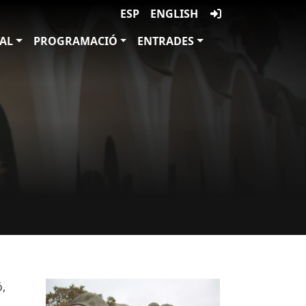
ESP
ENGLISH
VAL
PROGRAMACIÓ
ENTRADES
Imatges
Image
ó,