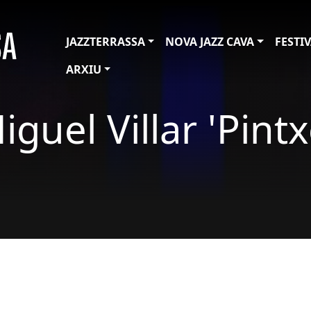
JAZZTERRASSA
NOVA JAZZ CAVA
FESTI
ARXIU
iguel Villar 'Pintx