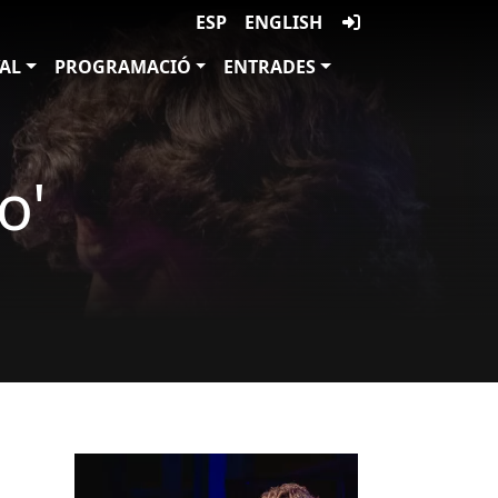
ESP
ENGLISH
VAL
PROGRAMACIÓ
ENTRADES
o'
Imatges
Image