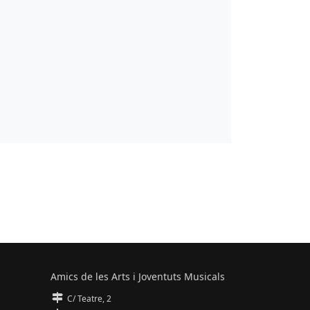
Amics de les Arts i Joventuts Musicals
C/ Teatre, 2