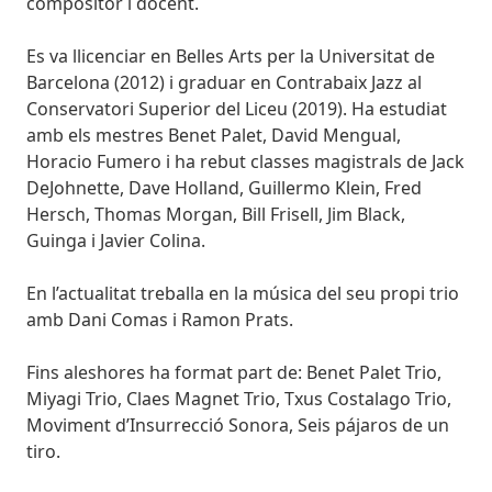
compositor i docent.
Es va llicenciar en Belles Arts per la Universitat de
Barcelona (2012) i graduar en Contrabaix Jazz al
Conservatori Superior del Liceu (2019). Ha estudiat
amb els mestres Benet Palet, David Mengual,
Horacio Fumero i ha rebut classes magistrals de Jack
DeJohnette, Dave Holland, Guillermo Klein, Fred
Hersch, Thomas Morgan, Bill Frisell, Jim Black,
Guinga i Javier Colina.
En l’actualitat treballa en la música del seu propi trio
amb Dani Comas i Ramon Prats.
Fins aleshores ha format part de: Benet Palet Trio,
Miyagi Trio, Claes Magnet Trio, Txus Costalago Trio,
Moviment d’Insurrecció Sonora, Seis pájaros de un
tiro.