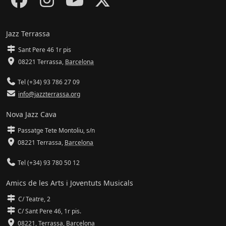
Jazz Terrassa
Sant Pere 46 1r pis
08221 Terrassa
,
Barcelona
Tel (+34) 93 786 27 09
info@jazzterrassa.org
Nova Jazz Cava
Passatge Tete Montoliu, s/n
08221 Terrassa
,
Barcelona
Tel (+34) 93 780 50 12
Amics de les Arts i Joventuts Musicals
C/ Teatre, 2
C/ Sant Pere 46, 1r pis.
08221,
Terrassa
,
Barcelona