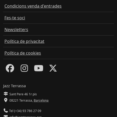
Condicions venda d'entrades
Fes-te soci
Newsletters
Política de privacitat
Política de cookies
Jazz Terrassa
Sant Pere 46 1r pis
08221 Terrassa
,
Barcelona
Tel (+34) 93 786 27 09