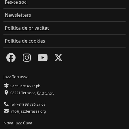
Fes-te soci
Newsletters
Política de privacitat
Política de cookies
Jazz Terrassa
Sant Pere 46 1r pis
08221 Terrassa
,
Barcelona
Tel (+34) 93 786 27 09
info@jazzterrassa.org
Nova Jazz Cava