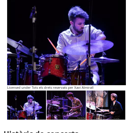
Licensed under Tots els drets reservats per Xavi Almirall