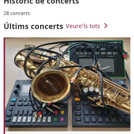
Històric de concerts
28 concerts
Últims concerts
Veure'ls tots