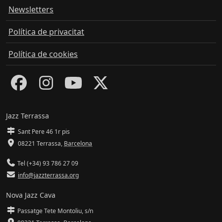
Newsletters
Política de privacitat
Política de cookies
Jazz Terrassa
Sant Pere 46 1r pis
08221 Terrassa
,
Barcelona
Tel (+34) 93 786 27 09
info@jazzterrassa.org
Nova Jazz Cava
Passatge Tete Montoliu, s/n