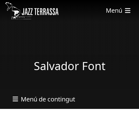
Vés al contingut
Menú
Salvador Font
Menú de contingut