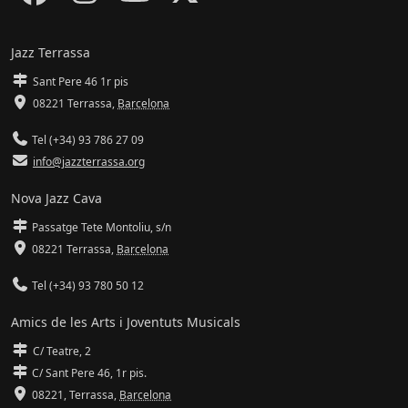
Jazz Terrassa
Sant Pere 46 1r pis
08221 Terrassa
,
Barcelona
Tel (+34) 93 786 27 09
info@jazzterrassa.org
Nova Jazz Cava
Passatge Tete Montoliu, s/n
08221 Terrassa
,
Barcelona
Tel (+34) 93 780 50 12
Amics de les Arts i Joventuts Musicals
C/ Teatre, 2
C/ Sant Pere 46, 1r pis.
08221,
Terrassa
,
Barcelona