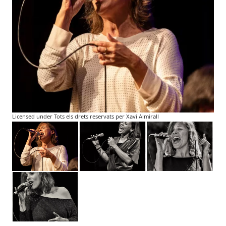
Licensed under Tots els drets reservats per Xavi Almirall