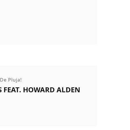
De Pluja!
RS FEAT. HOWARD ALDEN