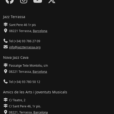
Jazz Terrassa
Sant Pere 46 1r pis
08221 Terrassa
,
Barcelona
Tel (+34) 93 786 27 09
info@jazzterrassa.org
Nova Jazz Cava
Passatge Tete Montoliu, s/n
08221 Terrassa
,
Barcelona
Tel (+34) 93 780 50 12
Amics de les Arts i Joventuts Musicals
C/ Teatre, 2
C/ Sant Pere 46, 1r pis.
08221,
Terrassa
,
Barcelona