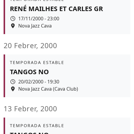
RENÉ MAILHES ET CARLES GR
Data
17/11/2000 - 23:00
Espai
Nova Jazz Cava
20 Febrer, 2000
Àmbit
TEMPORADA ESTABLE
TANGOS NO
Data
20/02/2000 - 19:30
Espai
Nova Jazz Cava (Cava Club)
13 Febrer, 2000
Àmbit
TEMPORADA ESTABLE