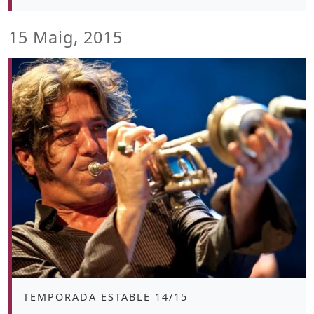
15 Maig, 2015
Àmbit
TEMPORADA ESTABLE 14/15