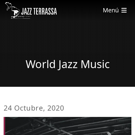
Vés al contingut
Menú
World Jazz Music
24 Octubre, 2020