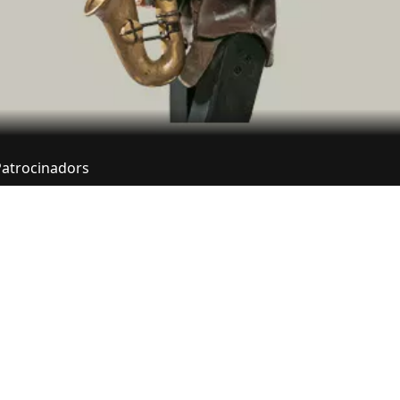
Patrocinadors