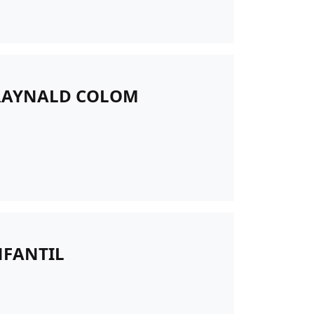
 RAYNALD COLOM
NFANTIL