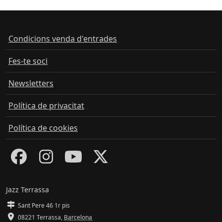
Condicions venda d'entrades
Fes-te soci
Newsletters
Política de privacitat
Política de cookies
Jazz Terrassa
Sant Pere 46 1r pis
08221 Terrassa
,
Barcelona