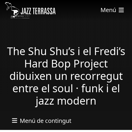
Vés al contingut
Menú
The Shu Shu’s i el Fredi’s
Hard Bop Project
dibuixen un recorregut
entre el soul · funk i el
jazz modern
Menú de contingut