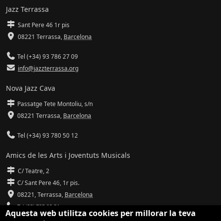
Jazz Terrassa
Sant Pere 46 1r pis
08221 Terrassa
,
Barcelona
Tel (+34) 93 786 27 09
info@jazzterrassa.org
Nova Jazz Cava
Passatge Tete Montoliu, s/n
08221 Terrassa
,
Barcelona
Tel (+34) 93 780 50 12
Amics de les Arts i Joventuts Musicals
C/ Teatre, 2
C/ Sant Pere 46, 1r pis.
08221,
Terrassa
,
Barcelona
Tel (93) 785 92 31
Aquesta web utilitza cookies per millorar la teva